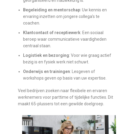
georganiseerd en nauwkeurig is.
Begeleiding en mentorschap
: Uw kennis en
ervaring inzetten om jongere collega’s te
coachen.
Klantcontact of receptiewerk
: Een sociaal
beroep waar communicatieve vaardigheden
centraal staan.
Logistiek en bezorging
: Voor wie graag actief
bezig is en fysiek werk niet schuwt.
Onderwijs en trainingen
: Lesgeven of
workshops geven op basis van uw expertise.
Veel bedrijven zoeken naar flexibele en ervaren
werknemers voor parttime of tijdelijke functies. Dit
maakt 65-plussers tot een gewilde doelgroep.