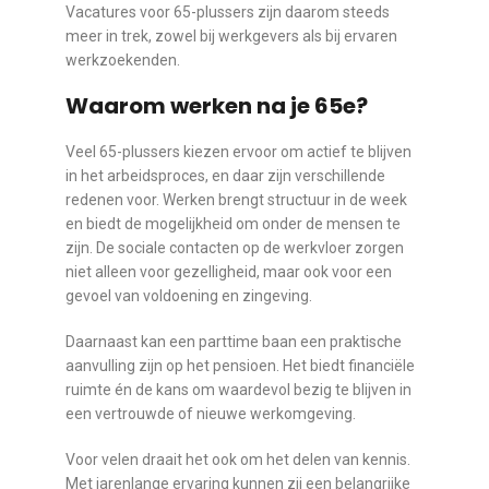
Vacatures voor 65-plussers zijn daarom steeds
meer in trek, zowel bij werkgevers als bij ervaren
werkzoekenden.
Waarom werken na je 65e?
Veel 65-plussers kiezen ervoor om actief te blijven
in het arbeidsproces, en daar zijn verschillende
redenen voor. Werken brengt structuur in de week
en biedt de mogelijkheid om onder de mensen te
zijn. De sociale contacten op de werkvloer zorgen
niet alleen voor gezelligheid, maar ook voor een
gevoel van voldoening en zingeving.
Daarnaast kan een parttime baan een praktische
aanvulling zijn op het pensioen. Het biedt financiële
ruimte én de kans om waardevol bezig te blijven in
een vertrouwde of nieuwe werkomgeving.
Voor velen draait het ook om het delen van kennis.
Met jarenlange ervaring kunnen zij een belangrijke