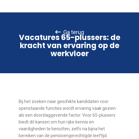
Ga terug
Vacatures 65-plussers: de
kracht van ervaring op de
werkvloer
Bij het zoeken naar geschikte kandidaten voor
openstaande functies wordt ervaring vaak gezien
als een doorslaggevende factor. Voor 65-plussers
biedt dit kansen om hun rijke kennis en
vaardigheden te benutten, zelfs na bijna het
bereiken van de pensioengerechtigde leeftijd.