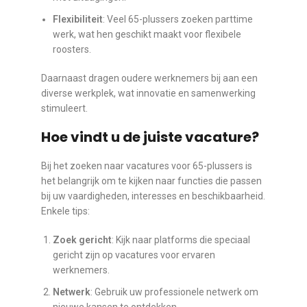
Flexibiliteit
: Veel 65-plussers zoeken parttime
werk, wat hen geschikt maakt voor flexibele
roosters.
Daarnaast dragen oudere werknemers bij aan een
diverse werkplek, wat innovatie en samenwerking
stimuleert.
Hoe vindt u de juiste vacature?
Bij het zoeken naar vacatures voor 65-plussers is
het belangrijk om te kijken naar functies die passen
bij uw vaardigheden, interesses en beschikbaarheid.
Enkele tips:
Zoek gericht
: Kijk naar platforms die speciaal
gericht zijn op vacatures voor ervaren
werknemers.
Netwerk
: Gebruik uw professionele netwerk om
nieuwe kansen te ontdekken.