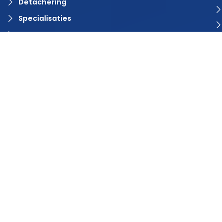
Detachering
Specialisaties
Vacature aanmelden?
Contact
© 2024 Rvaring. Alle rechten voorbehouden | Webdesign door
BlinqzMedia