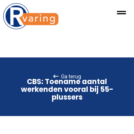
Ga terug
CBS: Toename aantal
werkenden vooral bij 55-
plussers