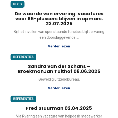
BLOG
De waarde van ervaring: vacatures
voor 65-plussers blijven in opmars.
23.07.2025
Bij het invullen van openstaande functies blijft ervaring
een doorslaggevende ...
Verder lezen
REFERENTIES
Sandra van der Schans –
BroekmanJan Tuithof 06.06.2025
Geweldig uitzendbureau.
Verder lezen
REFERENTIES
Fred Stuurman 02.04.2025
Via Rvaring een vacature van helpdesk medewerker