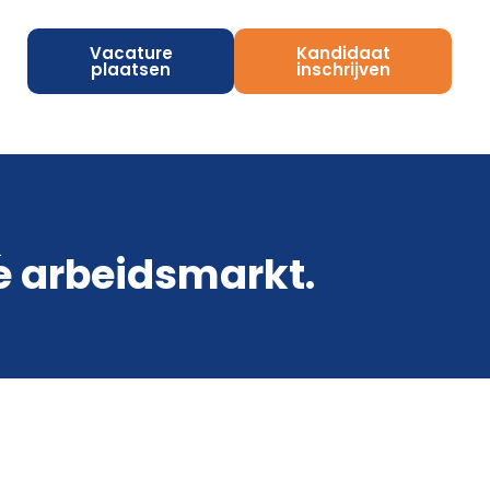
Vacature
Kandidaat
plaatsen
inschrijven
.
e arbeidsmarkt.