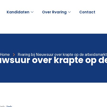
Kandidaten
Over Rvaring
Contact
Home
Rvaring bij Nieuwsuur over krapte op de arbeidsmarkt
euwsuur over krapte op d