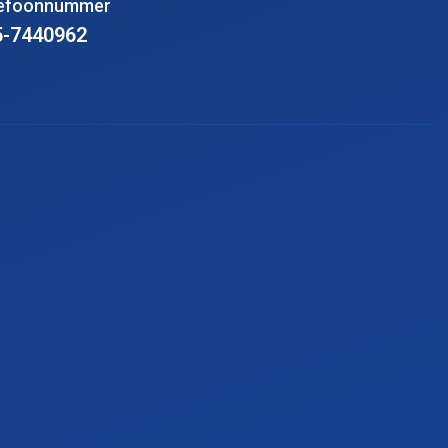
lefoonnummer
5-7440962