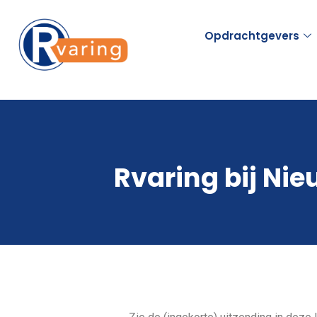
Opdrachtgevers
Rvaring bij Ni