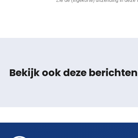
Zie de (ingekorte) uitzending in deze l
Bekijk ook deze berichten