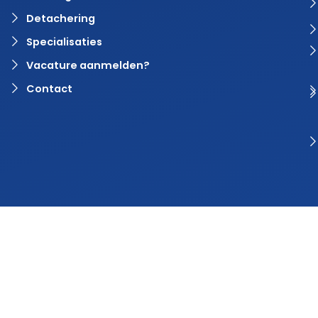
Detachering
Specialisaties
Vacature aanmelden?
Contact
© 2024 Rvaring. Alle rechten voorbehouden | Webdesign door
BlinqzMedia