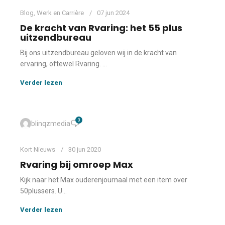
Blog
,
Werk en Carrière
07 jun 2024
De kracht van Rvaring: het 55 plus
uitzendbureau
Bij ons uitzendbureau geloven wij in de kracht van
ervaring, oftewel Rvaring. ...
Verder lezen
0
blinqzmedia
Kort Nieuws
30 jun 2020
Rvaring bij omroep Max
Kijk naar het Max ouderenjournaal met een item over
50plussers. U...
Verder lezen